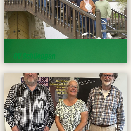
OV Schliengen