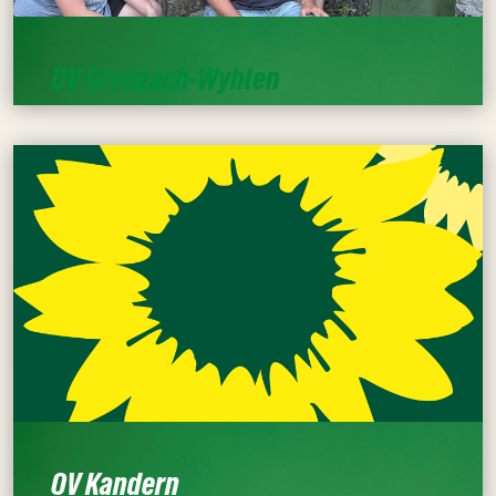
OV Grenzach-Wyhlen
OV Kandern