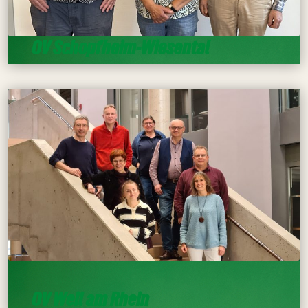
OV Schopfheim-Wiesental
OV Weil am Rhein