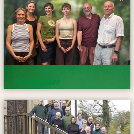
OV Rheinfelden