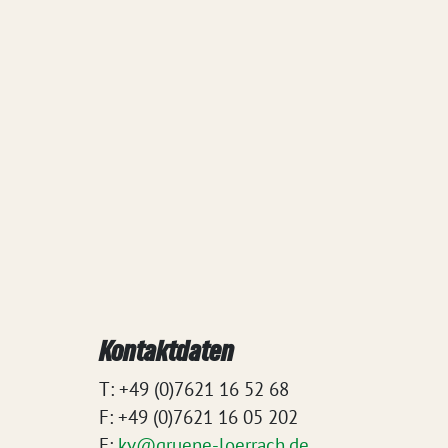
Kontaktdaten
T: +49 (0)7621 16 52 68
F: +49 (0)7621 16 05 202
E:
kv@gruene-loerrach.de