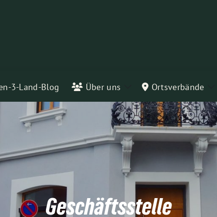
en-3-Land-Blog
Über uns
Ortsverbände
Zeige
Z
Untermenü
U
Geschäftsstelle