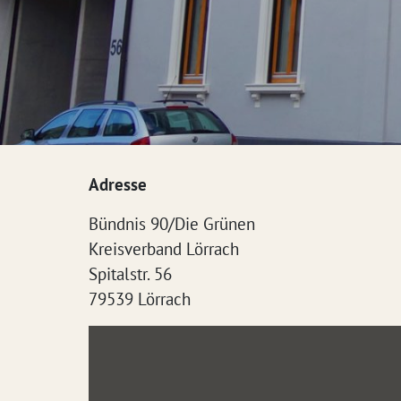
Adresse
Bündnis 90/Die Grünen
Kreisverband Lörrach
Spitalstr. 56
79539 Lörrach
Inhalt
von
maps.google.de