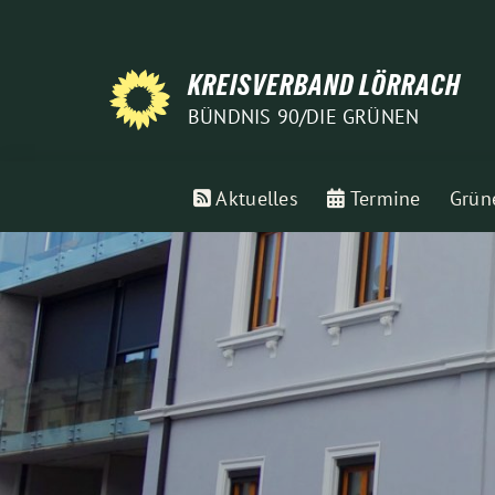
Weiter
zum
Inhalt
KREISVERBAND LÖRRACH
BÜNDNIS 90/DIE GRÜNEN
Aktuelles
Termine
Grün