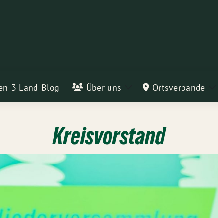
en-3-Land-Blog
Über uns
Ortsverbände
Zeige
Z
Untermenü
U
Kreisvorstand