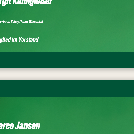
rgit Kanngießer
verband Schopfheim-Wiesental
glied im Vorstand
arco Jansen