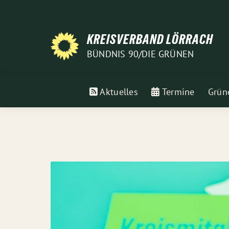
Weiter
zum
Inhalt
KREISVERBAND LÖRRACH
BÜNDNIS 90/DIE GRÜNEN
Aktuelles
Termine
Grün