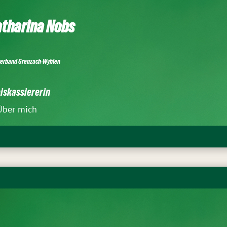
tharina Nobs
verband Grenzach-Wyhlen
iskassiererin
Über mich