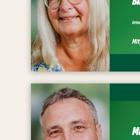
Bi
Orts
Mit
M