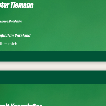
ter Tiemann
verband Rheinfelden
glied im Vorstand
Über mich