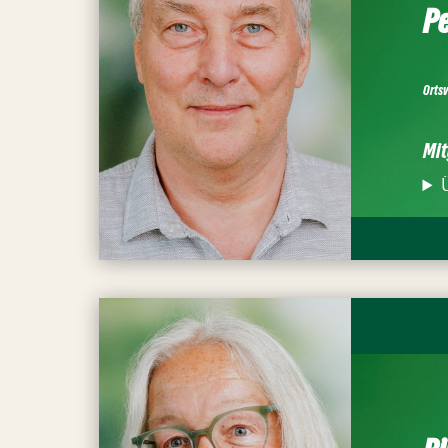
Pe
Orts
Mit