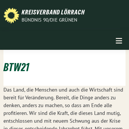
Weiter
zum
KREISVERBAND LÖRRACH
Inhalt
BÜNDNIS 90/DIE GRÜNEN
BTW21
Das Land, die Menschen und auch die Wirtschaft sind
bereit für Veränderung. Bereit, die Dinge anders zu
denken, anders zu machen, so dass am Ende alle
profitieren. Wir sind die Kraft, die dieses Land mutig,
entschlossen und mit neuem Schwung aus der Krise
in dieses entscheidende Jahrzehnt führt. Mit unserem