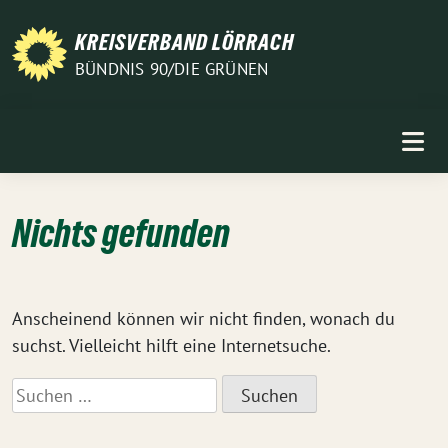
Weiter
zum
KREISVERBAND LÖRRACH
Inhalt
BÜNDNIS 90/DIE GRÜNEN
Nichts gefunden
Anscheinend können wir nicht finden, wonach du
suchst. Vielleicht hilft eine Internetsuche.
Suchen
nach: