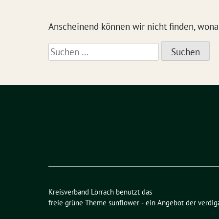
Anscheinend können wir nicht finden, wonach
Suchen
nach:
Kreisverband Lörrach benutzt das
freie grüne Theme
sunflower
‐ ein Angebot der
verdig