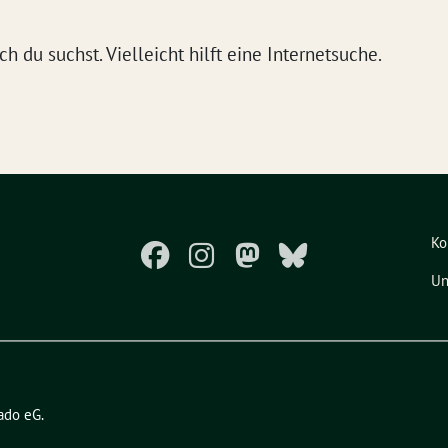
 du suchst. Vielleicht hilft eine Internetsuche.
Ko
Un
ado eG
.