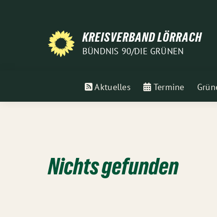
Weiter
zum
Inhalt
KREISVERBAND LÖRRACH
BÜNDNIS 90/DIE GRÜNEN
Aktuelles
Termine
Grün
Nichts gefunden