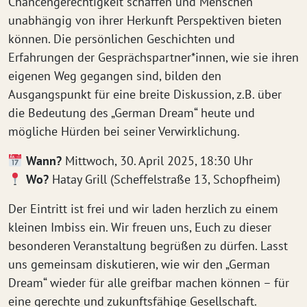
Chancengerechtigkeit schaffen und Menschen
unabhängig von ihrer Herkunft Perspektiven bieten
können. Die persönlichen Geschichten und
Erfahrungen der Gesprächspartner*innen, wie sie ihren
eigenen Weg gegangen sind, bilden den
Ausgangspunkt für eine breite Diskussion, z.B. über
die Bedeutung des „German Dream“ heute und
mögliche Hürden bei seiner Verwirklichung.
Wann?
Mittwoch, 30. April 2025, 18:30 Uhr
Wo?
Hatay Grill (Scheffelstraße 13, Schopfheim)
Der Eintritt ist frei und wir laden herzlich zu einem
kleinen Imbiss ein. Wir freuen uns, Euch zu dieser
besonderen Veranstaltung begrüßen zu dürfen. Lasst
uns gemeinsam diskutieren, wie wir den „German
Dream“ wieder für alle greifbar machen können – für
eine gerechte und zukunftsfähige Gesellschaft.