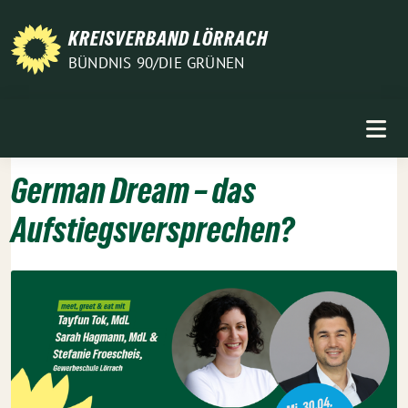
Weiter
zum
KREISVERBAND LÖRRACH
Inhalt
BÜNDNIS 90/DIE GRÜNEN
German Dream – das
Aufstiegsversprechen?