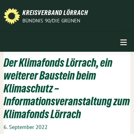
Weiter
zum
KREISVERBAND LÖRRACH
Inhalt
BÜNDNIS 90/DIE GRÜNEN
Der Klimafonds Lörrach, ein
weiterer Baustein beim
Klimaschutz –
Informationsveranstaltung zum
Klimafonds Lörrach
6. September 2022