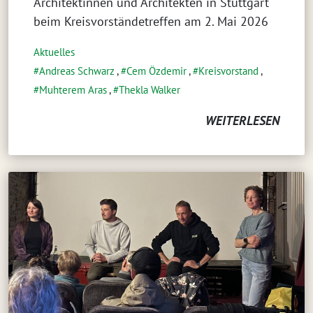
Architektinnen und Architekten in Stuttgart
beim Kreisvorständetreffen am 2. Mai 2026
Aktuelles
Andreas Schwarz
,
Cem Özdemir
,
Kreisvorstand
,
Muhterem Aras
,
Thekla Walker
WEITERLESEN