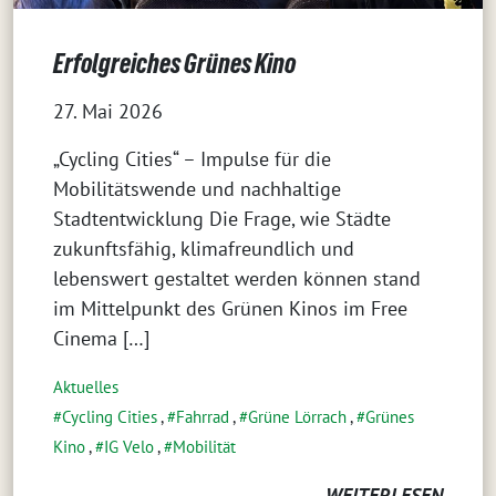
Erfolgreiches Grünes Kino
27. Mai 2026
„Cycling Cities“ – Impulse für die
Mobilitätswende und nachhaltige
Stadtentwicklung Die Frage, wie Städte
zukunftsfähig, klimafreundlich und
lebenswert gestaltet werden können stand
im Mittelpunkt des Grünen Kinos im Free
Cinema […]
Aktuelles
Cycling Cities
,
Fahrrad
,
Grüne Lörrach
,
Grünes
Kino
,
IG Velo
,
Mobilität
WEITERLESEN