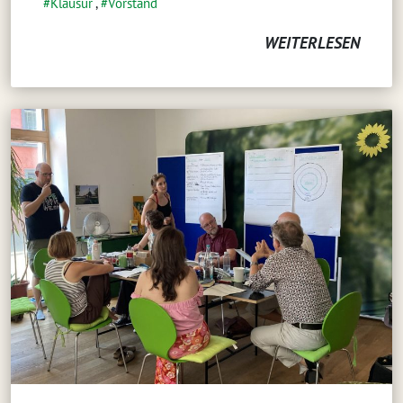
Klausur
,
Vorstand
WEITERLESEN