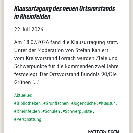
Klausurtagung des neuen Ortsvorstands
in Rheinfelden
22. Juli 2026
Am 18.07.2026 fand die Klausurtagung statt.
Unter der Moderation von Stefan Kahlert
vom Kreisvorstand Lörrach wurden Ziele und
Schwerpunkte für die kommenden zwei Jahre
festgelegt. Der Ortsvorstand Bündnis 90/Die
Grünen […]
Aktuelles
Bibliotheken
,
Grünflächen
,
Jugendliche
,
Klausur
,
Rheinfelden
,
Schulen
,
Schwerpunkte
,
Verschattung
WEITERLESEN