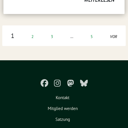
1
2
3
…
5
VOR
Kontakt
Mitglied werden
Satzung