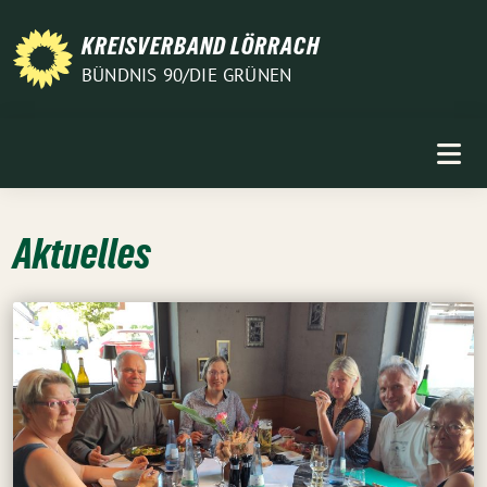
Weiter
zum
KREISVERBAND LÖRRACH
Inhalt
BÜNDNIS 90/DIE GRÜNEN
Aktuelles