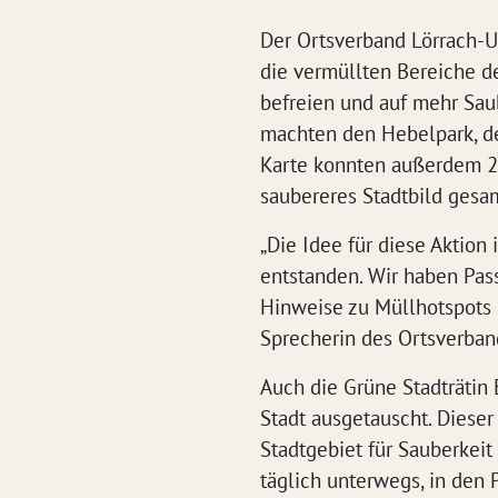
Der Ortsverband Lörrach-Un
die vermüllten Bereiche d
befreien und auf mehr Sau
machten den Hebelpark, de
Karte konnten außerdem 20
saubereres Stadtbild ges
„Die Idee für diese Aktio
entstanden. Wir haben Pas
Hinweise zu Müllhotspots in
Sprecherin des Ortsverban
Auch die Grüne Stadträtin 
Stadt ausgetauscht. Dieser
Stadtgebiet für Sauberkeit
täglich unterwegs, in den