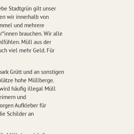
be Stadtgrün gilt unser
en wir innerhalb von
tummel und mehrere
r*innen brauchen. Wir alle
lfühlen. Müll aus der
uch viel mehr Geld. Für
ark Grütt und an sonstigen
plätze hohe Müllberge.
wird häufig illegal Müll
leimern und
orgen Aufkleber für
die Schilder an