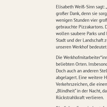
Elisabeth Weiß-Sinn sagt: 
großer Dank, denn sie sorg
wenigen Stunden vier gro
gebrauchte Pizzakartons. D
wollen saubere Parks und 
Stadt und der Landschaft z
unseren Werkhof bedeutet 
Die Werkhofmitarbeiter*in
beliebten Orten. Insbeson
Doch auch an anderen Stell
abgelagert. Eine weitere 
Verkehrszeichen, die eine
„Blindheit“ in der Nacht, d
Rückstrahlkraft verlieren.