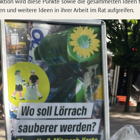
ktion wird diese Punkte sowie die gesammelten Ideen f
 und weitere Ideen in ihrer Arbeit im Rat aufgreifen.