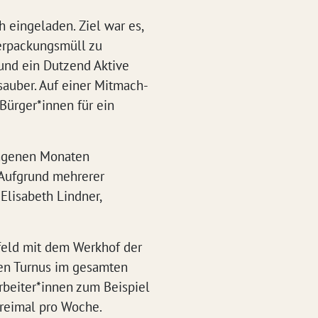
 eingeladen. Ziel war es,
Verpackungsmüll zu
und ein Dutzend Aktive
auber. Auf einer Mitmach-
Bürger*innen für ein
gangenen Monaten
 Aufgrund mehrerer
 Elisabeth Lindner,
rfeld mit dem Werkhof der
igen Turnus im gesamten
arbeiter*innen zum Beispiel
dreimal pro Woche.