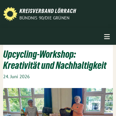
Weiter
zum
KREISVERBAND LÖRRACH
Inhalt
BÜNDNIS 90/DIE GRÜNEN
Upcycling-Workshop:
Kreativität und Nachhaltigkeit
24. Juni 2026