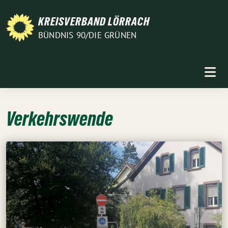
Weiter
zum
KREISVERBAND LÖRRACH
Inhalt
BÜNDNIS 90/DIE GRÜNEN
Verkehrswende