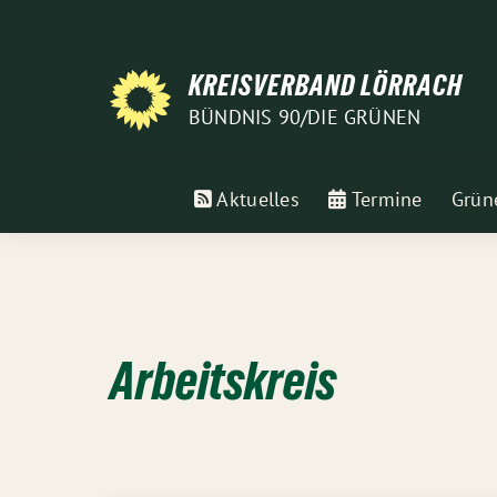
Weiter
zum
Inhalt
KREISVERBAND LÖRRACH
BÜNDNIS 90/DIE GRÜNEN
Aktuelles
Termine
Grün
Arbeitskreis