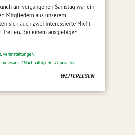
Brunch am vergangenen Samstag war ein
n Mitgliedern aus unserem
ten sich auch zwei interessierte Nicht-
 Treffen. Bei einem ausgiebigen
s
,
Veranstaltungen
emeinsam
,
Nachhaltigkeit
,
Upcycling
WEITERLESEN