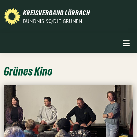
Weiter
zum
KREISVERBAND LÖRRACH
Inhalt
BÜNDNIS 90/DIE GRÜNEN
Grünes Kino