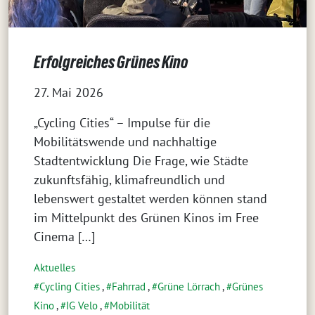
Erfolgreiches Grünes Kino
27. Mai 2026
„Cycling Cities“ – Impulse für die
Mobilitätswende und nachhaltige
Stadtentwicklung Die Frage, wie Städte
zukunftsfähig, klimafreundlich und
lebenswert gestaltet werden können stand
im Mittelpunkt des Grünen Kinos im Free
Cinema […]
Aktuelles
Cycling Cities
,
Fahrrad
,
Grüne Lörrach
,
Grünes
Kino
,
IG Velo
,
Mobilität