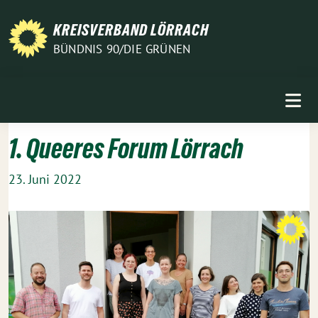
Weiter
zum
KREISVERBAND LÖRRACH
Inhalt
BÜNDNIS 90/DIE GRÜNEN
1. Queeres Forum Lörrach
23. Juni 2022