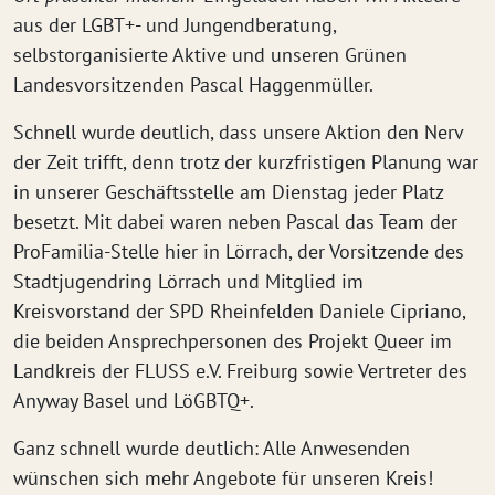
aus der LGBT+- und Jungendberatung,
selbstorganisierte Aktive und unseren Grünen
Landesvorsitzenden Pascal Haggenmüller.
Schnell wurde deutlich, dass unsere Aktion den Nerv
der Zeit trifft, denn trotz der kurzfristigen Planung war
in unserer Geschäftsstelle am Dienstag jeder Platz
besetzt. Mit dabei waren neben Pascal das Team der
ProFamilia-Stelle hier in Lörrach, der Vorsitzende des
Stadtjugendring Lörrach und Mitglied im
Kreisvorstand der SPD Rheinfelden Daniele Cipriano,
die beiden Ansprechpersonen des Projekt Queer im
Landkreis der FLUSS e.V. Freiburg sowie Vertreter des
Anyway Basel und LöGBTQ+.
Ganz schnell wurde deutlich: Alle Anwesenden
wünschen sich mehr Angebote für unseren Kreis!