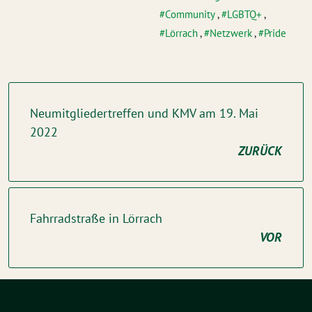
Community
,
LGBTQ+
,
Lörrach
,
Netzwerk
,
Pride
Neumitgliedertreffen und KMV am 19. Mai
2022
ZURÜCK
Fahrradstraße in Lörrach
VOR