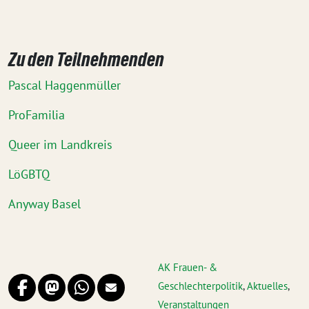
Zu den Teilnehmenden
Pascal Haggenmüller
ProFamilia
Queer im Landkreis
LöGBTQ
Anyway Basel
AK Frauen- &
Geschlechterpolitik
,
Aktuelles
,
Veranstaltungen