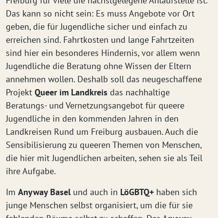
Freiburg für viele die nächstgelegene Anlaufstelle ist.
Das kann so nicht sein: Es muss Angebote vor Ort
geben, die für Jugendliche sicher und einfach zu
erreichen sind. Fahrtkosten und lange Fahrtzeiten
sind hier ein besonderes Hindernis, vor allem wenn
Jugendliche die Beratung ohne Wissen der Eltern
annehmen wollen. Deshalb soll das neugeschaffene
Projekt
Queer im Landkreis
das nachhaltige
Beratungs- und Vernetzungsangebot für queere
Jugendliche in den kommenden Jahren in den
Landkreisen Rund um Freiburg ausbauen. Auch die
Sensibilisierung zu queeren Themen von Menschen,
die hier mit Jugendlichen arbeiten, sehen sie als Teil
ihre Aufgabe.
Im
Anyway Basel
und auch in
LöGBTQ+
haben sich
junge Menschen selbst organisiert, um die für sie