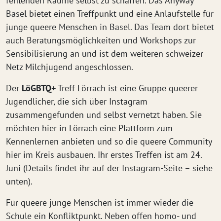
fehlenden Räume selbst zu schaffen. Das Anyway
Basel bietet einen Treffpunkt und eine Anlaufstelle für
junge queere Menschen in Basel. Das Team dort bietet
auch Beratungsmöglichkeiten und Workshops zur
Sensibilisierung an und ist dem weiteren schweizer
Netz Milchjugend angeschlossen.
Der
LöGBTQ+
Treff Lörrach ist eine Gruppe queerer
Jugendlicher, die sich über Instagram
zusammengefunden und selbst vernetzt haben. Sie
möchten hier in Lörrach eine Plattform zum
Kennenlernen anbieten und so die queere Community
hier im Kreis ausbauen. Ihr erstes Treffen ist am 24.
Juni (Details findet ihr auf der Instagram-Seite – siehe
unten).
Für queere junge Menschen ist immer wieder die
Schule ein Konfliktpunkt. Neben offen homo- und